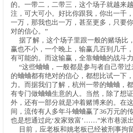
的。一带二，二带三，这个场子就越来
注，可大可小。好比你跟我，你出一千
一万，那我也出一万，甚至更多，只要
对的信心。”
据了解，这个场子里跟一般的赌场比，
赢也不小，一个晚上，输赢几百到几千
有可能的。而这输赢，全靠蛐蛐的战斗
“这些蛐蛐，一般都是参与者自己带过
的蛐蛐都有绝对的信心，都想比试一下
力。而据我们了解，杭州一带的蛐蛐，
有专门做蛐蛐生意的人。当然，除了想
外，还有一部分就是冲着赌博来的。在
间，流传有人多年斗蛐蛐赢了36万元的
也是想通过此‘发家致富’……”米市巷派
目前，应老板和姚老板已经被刑事拘