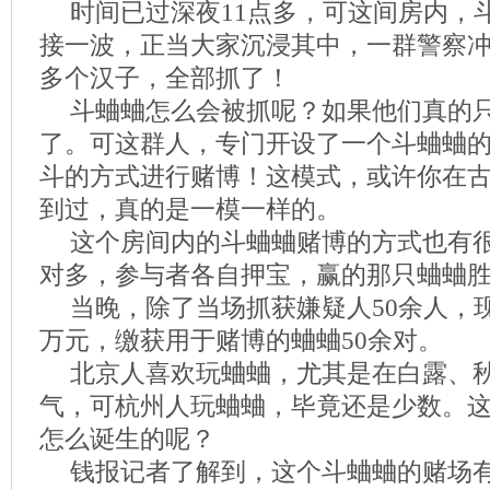
时间已过深夜11点多，可这间房内，
接一波，正当大家沉浸其中，一群警察冲
多个汉子，全部抓了！
斗蛐蛐怎么会被抓呢？如果他们真的
了。可这群人，专门开设了一个斗蛐蛐
斗的方式进行赌博！这模式，或许你在
到过，真的是一模一样的。
这个房间内的斗蛐蛐赌博的方式也有
对多，参与者各自押宝，赢的那只蛐蛐
当晚，除了当场抓获嫌疑人50余人，
万元，缴获用于赌博的蛐蛐50余对。
北京人喜欢玩蛐蛐，尤其是在白露、
气，可杭州人玩蛐蛐，毕竟还是少数。
怎么诞生的呢？
钱报记者了解到，这个斗蛐蛐的赌场