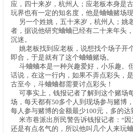
应，四十来岁，杭州人；应老板本身是
玩界也有一定的知名度，他是蛐蛐赌场
另一个姓姚，五十来岁，杭州人；姚
者，据说他研究蛐蛐已经有二十来年头
沉迷。
姚老板找到应老板，说想找个场子开
即合，于是就有了这个蛐蛐赌场。
斗蛐蛐本是一种兴趣爱好，小乐趣。
话说，在这一行内，如果不弄点彩头，
古至今，斗蛐蛐都需要讨点彩头！
可事实上，钱报记者了解到这个赌场每
场，每天都有50多个人到现场参与赌博，
每人参与赌博的金额最少100元，多的达
米市巷派出所民警告诉钱报记者：“因
还是有点名气的，所以他叫几个人来玩