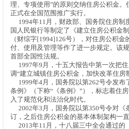
理、专项使用”的原则交纳住房公积金。
正式在全国范围推广实行。
1994年11月，财政部、国务院住房
国人民银行等制定了《建立住房公积金
（财综字[1994]126号），对住房公积
付、使用及管理等作了进一步规定。该
首部全国性法规。
1997年9月，十五大报告中第一次把
调“建立城镇住房公积金，加快改革住房
1999年4月，国务院以第262号令发
条例》（下称“《条例》”），标志着住
入了规范化和法治化时代。
2002年3月，国务院以第350号令对
订，之后住房公积金的基本体制架构一
2013年11月，十八届三中全会通过