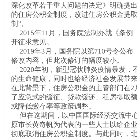
深化改革若干重大问题的决定》明确提出
的住房公积金制度，改进住房公积金提
制”。
2015年11月，国务院法制办就《条
开征求意见。
2019年3月，国务院以第710号令公
修改内容，但此次修订的幅度较小。
2020年初，新型冠状肺炎疫情暴发
的生命健康，同时也给经济社会发展带
在此背景下，住房公积金的主管部门在2
了应急式的缓征、贷款缓还、租房提取
或降低缴存率等政策调整。
但在这期间，以中国国际经济交流中
原市长黄奇帆为代表的一些人士以给企
彻底取消住房公积金制度。与此同时，