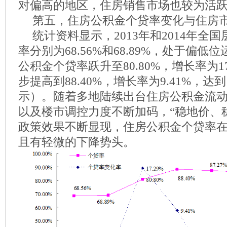
对偏高的地区，住房销售市场也较为活
第五，住房公积金个贷率变化与住房
统计资料显示，2013年和2014年全
率分别为68.56%和68.89%，处于偏低位
公积金个贷率跃升至80.80%，增长率为17.
步提高到88.40%，增长率为9.41%，
示）。随着多地陆续出台住房公积金流
以及楼市调控力度不断加码，“稳地价、
政策效果不断显现，住房公积金个贷率
且有轻微的下降势头。