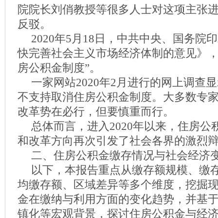
院院长刘俏教授等很多人士对这项主张
反驳。
2020年5月18日，中共中央、国务
快完善社会主义市场经济体制的意见》，
房公积金制度”。
一家网站2020年2月进行的网上调查
不支持取消住房公积金制度。大多数专
改革势在必行，但要慎重而行。
总体而言，进入2020年以来，住房
和改革方向再次引发了社会各界的激烈
二、住房公积金缴存情况与社会经济
以下，本报告重点从缴存额规模、缴
均缴存额、区域差异等多个维度，挖掘
金在缴纳与利用方面的变化趋势，并基
镇化等宏观背景，探讨住房公积金与经