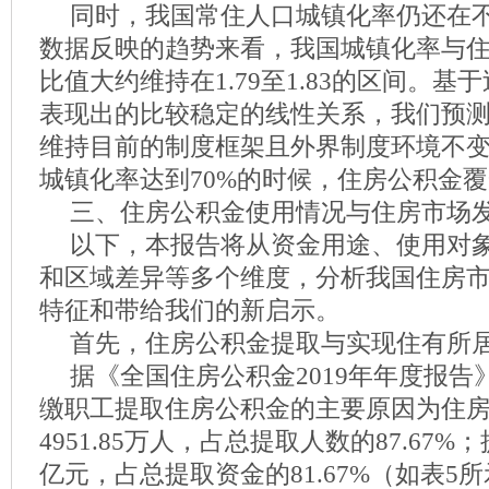
同时，我国常住人口城镇化率仍还在不
数据反映的趋势来看，我国城镇化率与
比值大约维持在1.79至1.83的区间。
表现出的比较稳定的线性关系，我们预
维持目前的制度框架且外界制度环境不
城镇化率达到70%的时候，住房公积金覆
三、住房公积金使用情况与住房市场
以下，本报告将从资金用途、使用对
和区域差异等多个维度，分析我国住房
特征和带给我们的新启示。
首先，住房公积金提取与实现住有所
据《全国住房公积金2019年年度报
缴职工提取住房公积金的主要原因为住
4951.85万人，占总提取人数的87.67%；提
亿元，占总提取资金的81.67%（如表5