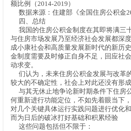
额比例（2014-2019）
数据来源：住建部《全国住房公积金2
四、总结
我国的住房公积金制度在其即将满三
与住房市场发展乃至经济社会发展都深
成小康社会和高质量发展新时代的新历
金制度需要及时修正自身不足，回应社
动求变。
们认为，未来住房公积金发展与改革
较大的不确定性，社会上对此还没有形
与其无休止地争论新时期条件下住房
何重新进行功能定位，不如先着眼当下
对几个关键具体运行实践问题进行优化
而为日后的破冰打好基础和积累经验
这些问题包括但不限于：