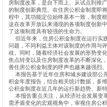
房制度改革，是自下而上、从试点到推
的制度创新典范。在住房公积金制度即
程中，其功能定位始终基本一致，制度
这在改革开放以来涌现的各项制度创新
了这项制度具有较强的生命力。
但近年来，住房公积金制度在运行实
问题，不同利益主体对该制度的作用与
歧。同时，随着经济社会发展的形势变
焦点转变以及住房制度改革的不断深化
善住房公积金制度的呼声也越来越强烈
本报告基于近年住房和城乡建设部公
积金年度报告，结合相关统计数据，多
公积金制度在近几年的运行新趋势、新
本报告重点关注，从经济社会发展变
需矛盾变化的宏观视角中，审视住房公