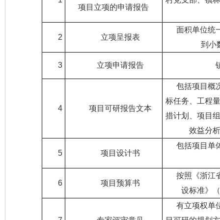
项目立项的申请报告
面积单位统
2
立项呈报表
到小
3
立项申请报告
包括项目概
标任务、工程
4
项目可研报告文本
措计划、项目
效益分
包括项目单
5
项目设计书
按照《浙江
6
项目预算书
设标准》
有立项权单