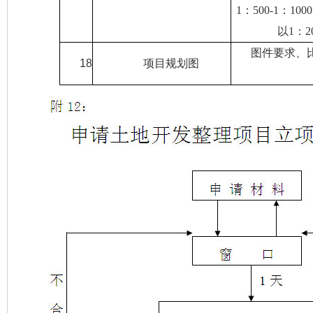
1
：
500-1
：
1000
以
1
：
2
图件要求、
18
项目规划图