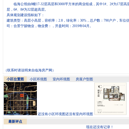
临海公馆由8幢17-32层高层和3000平方米的商业组成，其中1#、2#为17层高层
层，6#、8#为32层超高层。
具体规划建设指标如下：
建筑类型：高层小高层，容积率：2.8，绿化率：30%，总户数：790户户，车位信
司：合景宁骏物业，物业费：，开盘时间：2019年04月。
（联系时请说明来自
临海房产网
）
小区位置图
小区环境图
室内环境图
房屋户型图
还没有小区环境图
还没有室内环境图
最新评点
现在还没有记录！